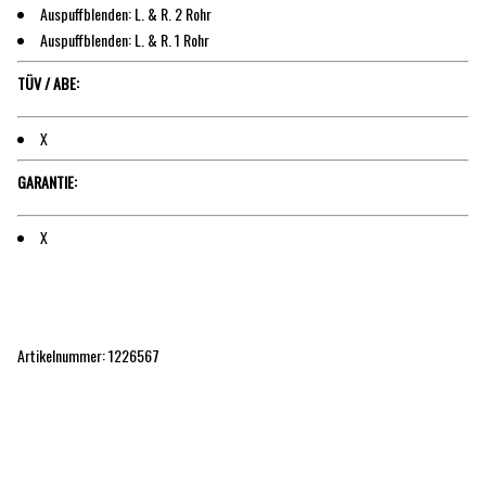
Auspuffblenden: L. & R. 2 Rohr
Auspuffblenden: L. & R. 1 Rohr
TÜV / ABE:
X
GARANTIE:
X
Artikelnummer: 1226567