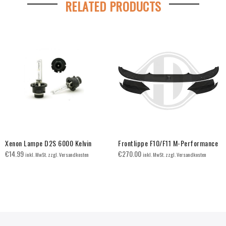
RELATED PRODUCTS
Xenon Lampe D2S 6000 Kelvin
Frontlippe F10/F11 M-Performance
€
14.99
€
270.00
inkl. MwSt. zzgl. Versandkosten
inkl. MwSt. zzgl. Versandkosten