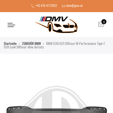
+43 676 4773102
dmv@gmx.at
0
Startseite
ZUBEHÖR BMW
BMW G30/G31 Diffusor M-Performance Type-1
550-Look Diffusor ohne Aufsatz