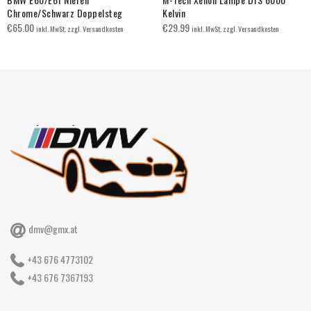
Chrome/Schwarz Doppelsteg
Kelvin
€
65.00
€
29.99
inkl. MwSt. zzgl. Versandkosten
inkl. MwSt. zzgl. Versandkosten
dmv@gmx.at
+43 676 4773102
+43 676 7367193