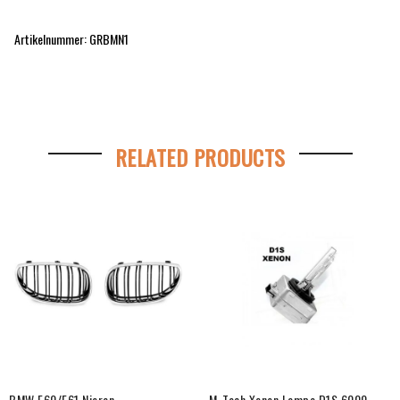
Artikelnummer: GRBMN1
RELATED PRODUCTS
BMW E60/E61 Nieren
M-Tech Xenon Lampe D1S 6000