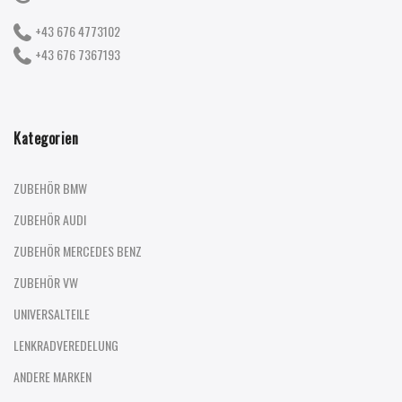
+43 676 4773102
+43 676 7367193
Kategorien
ZUBEHÖR BMW
ZUBEHÖR AUDI
ZUBEHÖR MERCEDES BENZ
ZUBEHÖR VW
UNIVERSALTEILE
LENKRADVEREDELUNG
ANDERE MARKEN