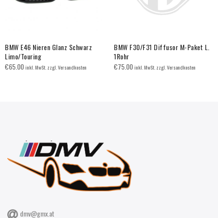
BMW E46 Nieren Glanz Schwarz
BMW F30/F31 Diffusor M-Paket L.
Limo/Touring
1Rohr
€
65.00
€
75.00
inkl. MwSt. zzgl. Versandkosten
inkl. MwSt. zzgl. Versandkosten
dmv@gmx.at