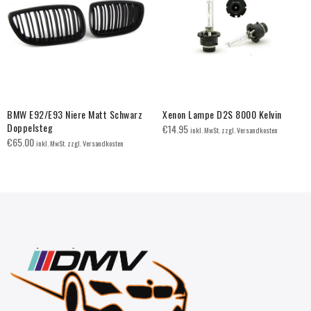
BMW E92/E93 Niere Matt Schwarz
Xenon Lampe D2S 8000 Kelvin
Doppelsteg
€
14.95
inkl. MwSt. zzgl. Versandkosten
€
65.00
inkl. MwSt. zzgl. Versandkosten