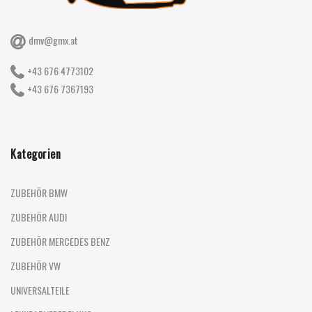
dmv@gmx.at
+43 676 4773102
+43 676 7367193
Kategorien
ZUBEHÖR BMW
ZUBEHÖR AUDI
ZUBEHÖR MERCEDES BENZ
ZUBEHÖR VW
UNIVERSALTEILE