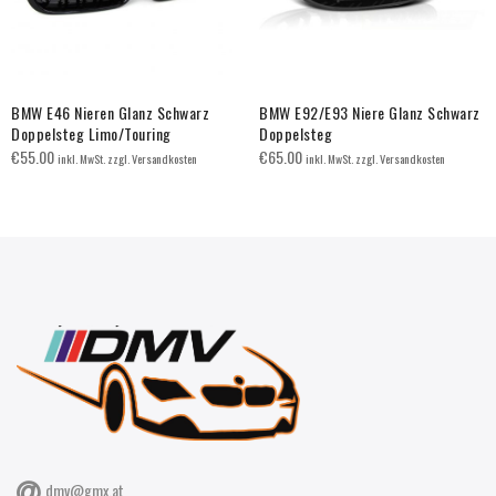
BMW E46 Nieren Glanz Schwarz
BMW E92/E93 Niere Glanz Schwarz
Doppelsteg Limo/Touring
Doppelsteg
€
55.00
€
65.00
inkl. MwSt. zzgl. Versandkosten
inkl. MwSt. zzgl. Versandkosten
dmv@gmx.at