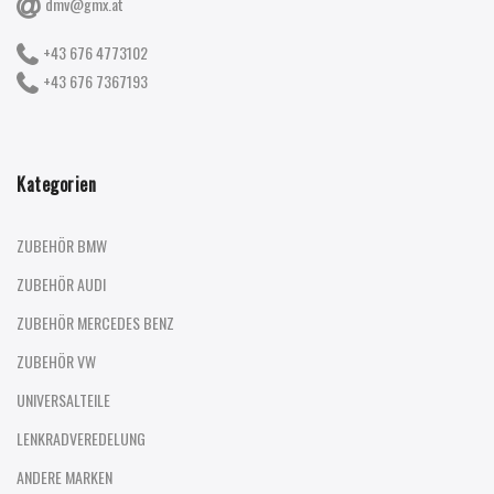
dmv@gmx.at
+43 676 4773102
+43 676 7367193
Kategorien
ZUBEHÖR BMW
ZUBEHÖR AUDI
ZUBEHÖR MERCEDES BENZ
ZUBEHÖR VW
UNIVERSALTEILE
LENKRADVEREDELUNG
ANDERE MARKEN