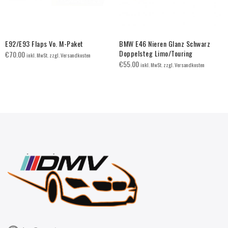
E92/E93 Flaps Vo. M-Paket
BMW E46 Nieren Glanz Schwarz
Doppelsteg Limo/Touring
€
70.00
inkl. MwSt. zzgl. Versandkosten
€
55.00
inkl. MwSt. zzgl. Versandkosten