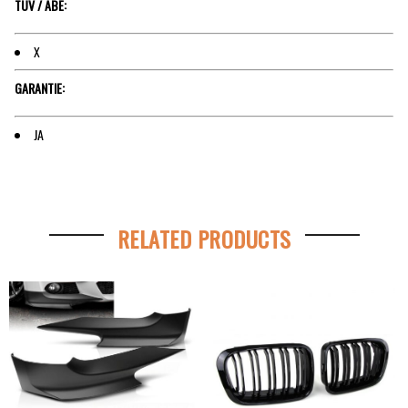
TÜV / ABE:
X
GARANTIE:
JA
RELATED PRODUCTS