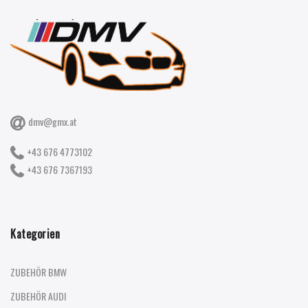
dmv@gmx.at
+43 676 4773102
+43 676 7367193
Kategorien
ZUBEHÖR BMW
ZUBEHÖR AUDI