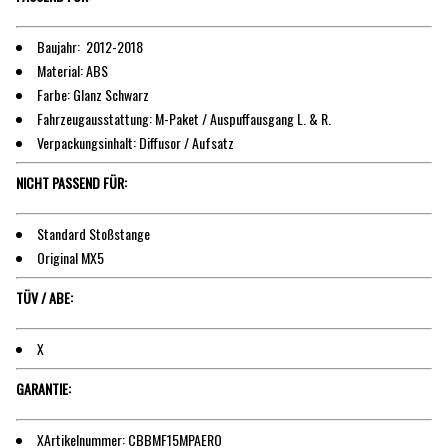
Baujahr: 2012-2018
Material: ABS
Farbe: Glanz Schwarz
Fahrzeugausstattung: M-Paket / Auspuffausgang L. & R.
Verpackungsinhalt: Diffusor / Aufsatz
NICHT PASSEND FÜR:
Standard Stoßstange
Original MX5
TÜV / ABE:
X
GARANTIE:
XArtikelnummer: CBBMF15MPAERO