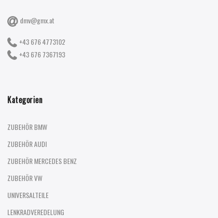
dmv@gmx.at
+43 676 4773102
+43 676 7367193
Kategorien
ZUBEHÖR BMW
ZUBEHÖR AUDI
ZUBEHÖR MERCEDES BENZ
ZUBEHÖR VW
UNIVERSALTEILE
LENKRADVEREDELUNG