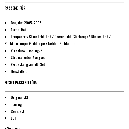
PASSEND FÜR:
Baujahr: 2005-2008
Farbe: Rot
Lampenart: Standlicht-Led / Bremslicht-Glühlampe/ Blinker-Led /
Rückfahrlampe-Glühlampe / Nebler-Glühlampe
Verkehrszulassung: EU
Streuscheibe: Klarglas
Verpackungsinhalt: Set
Hersteller:
NICHT PASSEND FÜR:
Original M3
Touring
Compact
LCI