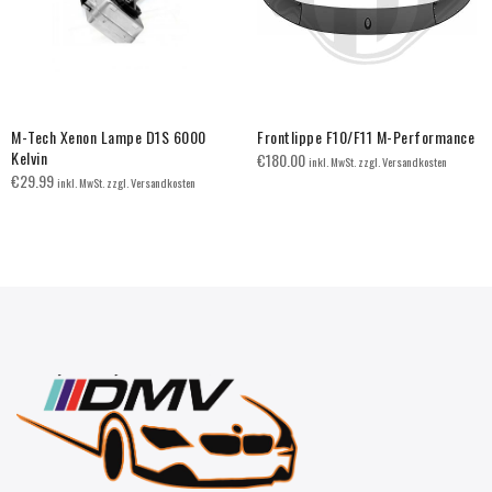
M-Tech Xenon Lampe D1S 6000
Frontlippe F10/F11 M-Performance
Kelvin
€
180.00
inkl. MwSt. zzgl. Versandkosten
€
29.99
inkl. MwSt. zzgl. Versandkosten