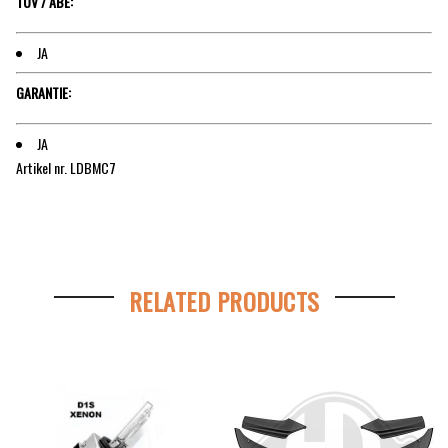
TÜV / ABE:
JA
GARANTIE:
JA
Artikel nr. LDBMC7
RELATED PRODUCTS