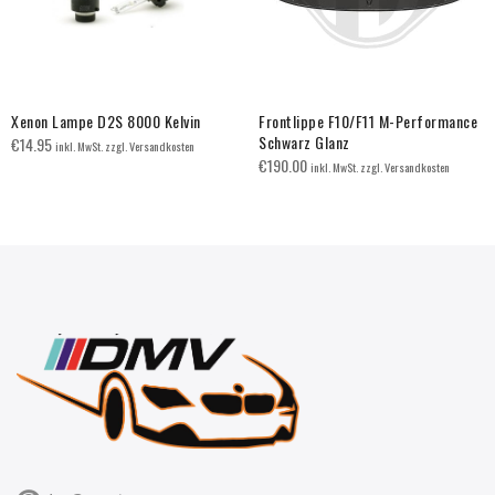
Xenon Lampe D2S 8000 Kelvin
Frontlippe F10/F11 M-Performance
Schwarz Glanz
€
14.95
inkl. MwSt. zzgl. Versandkosten
€
190.00
inkl. MwSt. zzgl. Versandkosten