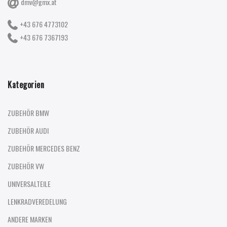
dmv@gmx.at
+43 676 4773102
+43 676 7367193
Kategorien
ZUBEHÖR BMW
ZUBEHÖR AUDI
ZUBEHÖR MERCEDES BENZ
ZUBEHÖR VW
UNIVERSALTEILE
LENKRADVEREDELUNG
ANDERE MARKEN