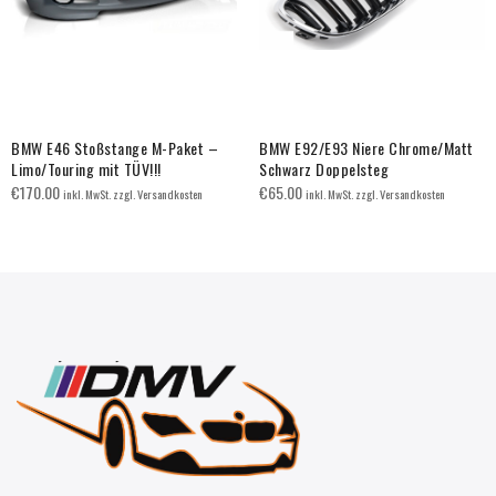
BMW E46 Stoßstange M-Paket –
BMW E92/E93 Niere Chrome/Matt
Limo/Touring mit TÜV!!!
Schwarz Doppelsteg
€
170.00
€
65.00
inkl. MwSt. zzgl. Versandkosten
inkl. MwSt. zzgl. Versandkosten