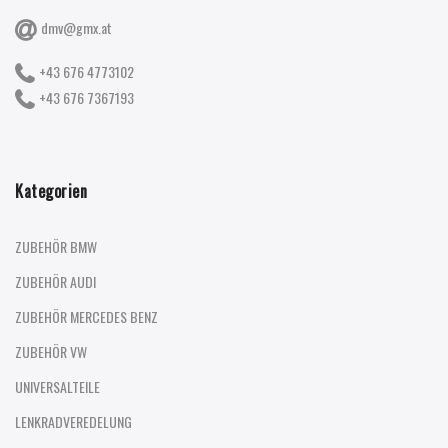
dmv@gmx.at
+43 676 4773102
+43 676 7367193
Kategorien
ZUBEHÖR BMW
ZUBEHÖR AUDI
ZUBEHÖR MERCEDES BENZ
ZUBEHÖR VW
UNIVERSALTEILE
LENKRADVEREDELUNG