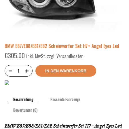
BMW E87/E88/E81/E82 Scheinwerfer Set H7+ Angel Eyes Led
€
305.00
inkl. MwSt. zzgl. Versandkosten
IN DEN WARENKORB
Beschreibung
Passende Fahrzeuge
Bewertungen (0)
BMW E87/E88/E81/E82 Scheinwerfer Set H7 +Angel Eyes Led