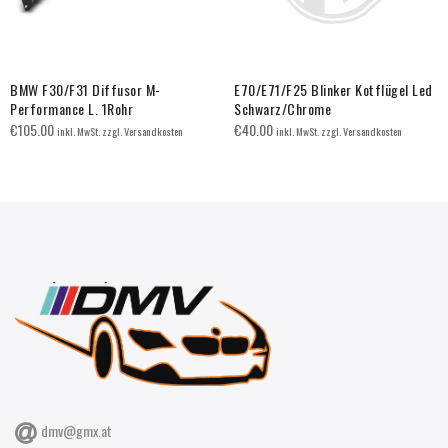
BMW F30/F31 Diffusor M-
E70/E71/F25 Blinker Kotflügel Led
Performance L. 1Rohr
Schwarz/Chrome
€
105.00
€
40.00
inkl. MwSt. zzgl. Versandkosten
inkl. MwSt. zzgl. Versandkosten
dmv@gmx.at