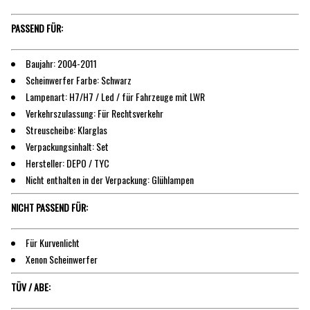
PASSEND FÜR:
Baujahr: 2004-2011
Scheinwerfer Farbe: Schwarz
Lampenart: H7/H7 / Led / für Fahrzeuge mit LWR
Verkehrszulassung: Für Rechtsverkehr
Streuscheibe: Klarglas
Verpackungsinhalt: Set
Hersteller: DEPO / TYC
Nicht enthalten in der Verpackung: Glühlampen
NICHT PASSEND FÜR:
Für Kurvenlicht
Xenon Scheinwerfer
TÜV / ABE: