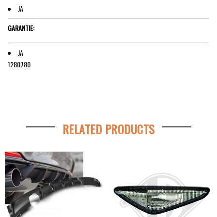
JA
GARANTIE:
JA
1280780
RELATED PRODUCTS