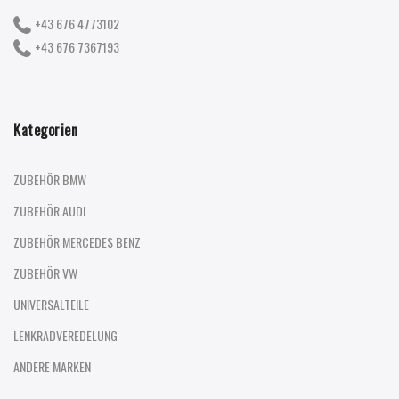
+43 676 4773102
+43 676 7367193
Kategorien
ZUBEHÖR BMW
ZUBEHÖR AUDI
ZUBEHÖR MERCEDES BENZ
ZUBEHÖR VW
UNIVERSALTEILE
LENKRADVEREDELUNG
ANDERE MARKEN