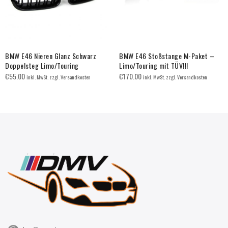
BMW E46 Nieren Glanz Schwarz
BMW E46 Stoßstange M-Paket –
Doppelsteg Limo/Touring
Limo/Touring mit TÜV!!!
€
55.00
€
170.00
inkl. MwSt. zzgl. Versandkosten
inkl. MwSt. zzgl. Versandkosten