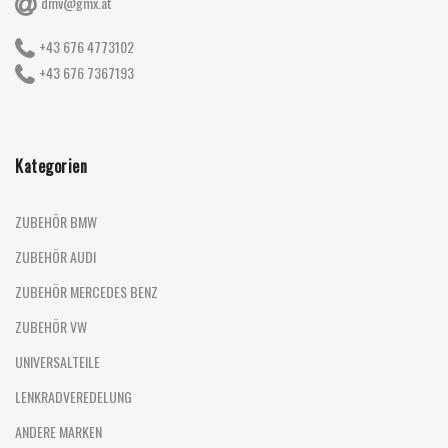
dmv@gmx.at
+43 676 4773102
+43 676 7367193
Kategorien
ZUBEHÖR BMW
ZUBEHÖR AUDI
ZUBEHÖR MERCEDES BENZ
ZUBEHÖR VW
UNIVERSALTEILE
LENKRADVEREDELUNG
ANDERE MARKEN