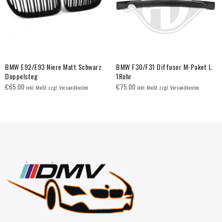
BMW E92/E93 Niere Matt Schwarz
BMW F30/F31 Diffusor M-Paket L.
Doppelsteg
1Rohr
€
65.00
€
75.00
inkl. MwSt. zzgl. Versandkosten
inkl. MwSt. zzgl. Versandkosten