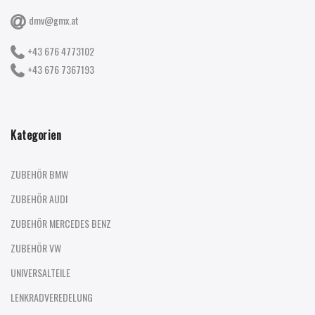
dmv@gmx.at
+43 676 4773102
+43 676 7367193
Kategorien
ZUBEHÖR BMW
ZUBEHÖR AUDI
ZUBEHÖR MERCEDES BENZ
ZUBEHÖR VW
UNIVERSALTEILE
LENKRADVEREDELUNG