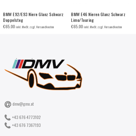
BMW E92/E93 Niere Glanz Schwarz
BMW E46 Nieren Glanz Schwarz
Doppelsteg
Limo/Touring
€
65.00
€
65.00
inkl. MwSt. zzgl. Versandkosten
inkl. MwSt. zzgl. Versandkosten
dmv@gmx.at
+43 676 4773102
+43 676 7367193