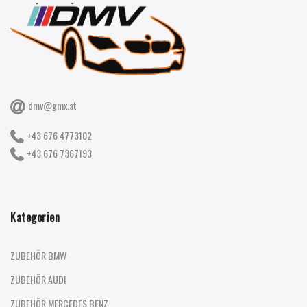
dmv@gmx.at
+43 676 4773102
+43 676 7367193
Kategorien
ZUBEHÖR BMW
ZUBEHÖR AUDI
ZUBEHÖR MERCEDES BENZ