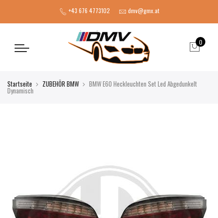
+43 676 4773102
dmv@gmx.at
0
Startseite
ZUBEHÖR BMW
BMW E60 Heckleuchten Set Led Abgedunkelt
Dynamisch