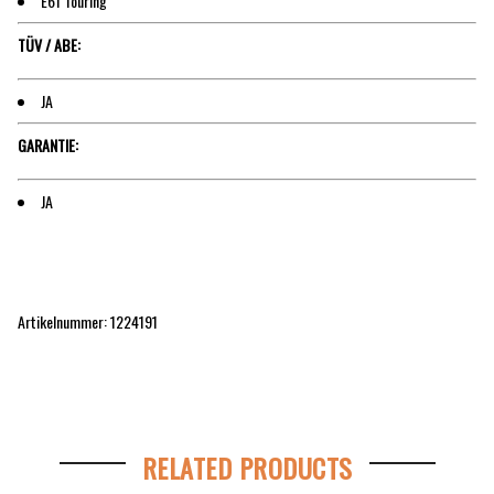
E61 Touring
TÜV / ABE:
JA
GARANTIE:
JA
Artikelnummer: 1224191
RELATED PRODUCTS