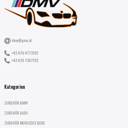
dmv@gmx.at
+43 676 4773102
+43 676 7367193
Kategorien
ZUBEHÖR BMW
ZUBEHÖR AUDI
ZUBEHÖR MERCEDES BENZ