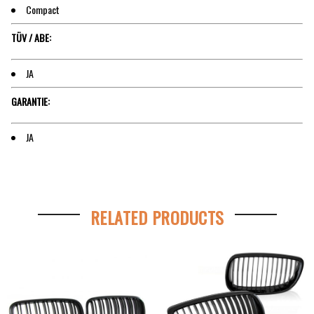
Compact
TÜV / ABE:
JA
GARANTIE:
JA
RELATED PRODUCTS