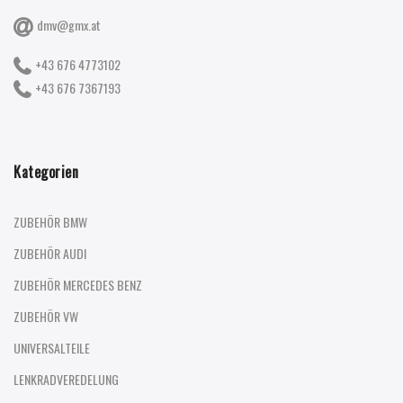
dmv@gmx.at
+43 676 4773102
+43 676 7367193
Kategorien
ZUBEHÖR BMW
ZUBEHÖR AUDI
ZUBEHÖR MERCEDES BENZ
ZUBEHÖR VW
UNIVERSALTEILE
LENKRADVEREDELUNG