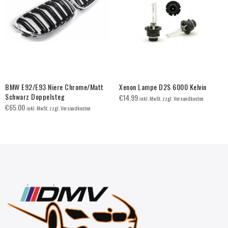
BMW E92/E93 Niere Chrome/Matt
Xenon Lampe D2S 6000 Kelvin
Schwarz Doppelsteg
€
14.99
inkl. MwSt. zzgl. Versandkosten
€
65.00
inkl. MwSt. zzgl. Versandkosten