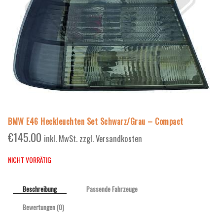
BMW E46 Heckleuchten Set Schwarz/Grau – Compact
€
145.00
inkl. MwSt. zzgl. Versandkosten
NICHT VORRÄTIG
Beschreibung
Passende Fahrzeuge
Bewertungen (0)