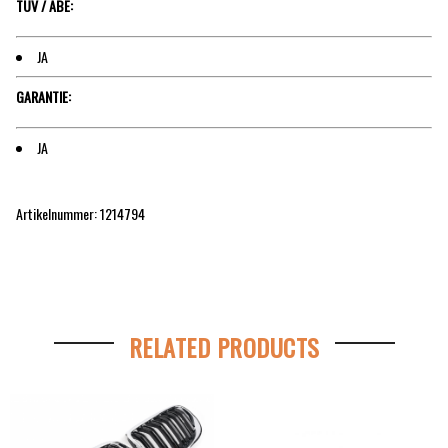
TÜV / ABE:
JA
GARANTIE:
JA
Artikelnummer: 1214794
RELATED PRODUCTS