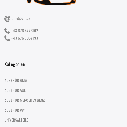
dmv@gmx.at
+43 676 4773102
+43 676 7367193
Kategorien
ZUBEHÖR BMW
ZUBEHÖR AUDI
ZUBEHÖR MERCEDES BENZ
ZUBEHÖR VW
UNIVERSALTEILE