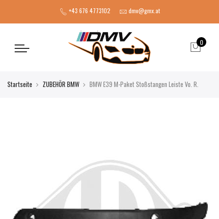
+43 676 4773102
dmv@gmx.at
0
Startseite
ZUBEHÖR BMW
BMW E39 M-Paket Stoßstangen Leiste Vo. R.