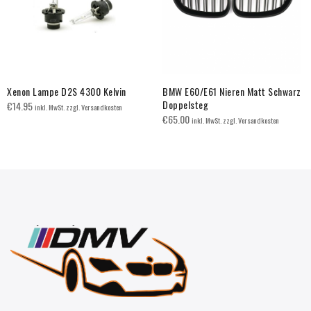
Xenon Lampe D2S 4300 Kelvin
BMW E60/E61 Nieren Matt Schwarz
Doppelsteg
€
14.95
inkl. MwSt. zzgl. Versandkosten
€
65.00
inkl. MwSt. zzgl. Versandkosten