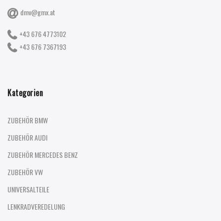
dmv@gmx.at
+43 676 4773102
+43 676 7367193
Kategorien
ZUBEHÖR BMW
ZUBEHÖR AUDI
ZUBEHÖR MERCEDES BENZ
ZUBEHÖR VW
UNIVERSALTEILE
LENKRADVEREDELUNG