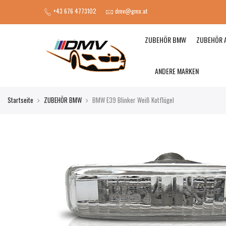
+43 676 4773102
dmv@gmx.at
ZUBEHÖR BMW
ZUBEHÖR 
ANDERE MARKEN
Startseite
ZUBEHÖR BMW
BMW E39 Blinker Weiß Kotflügel