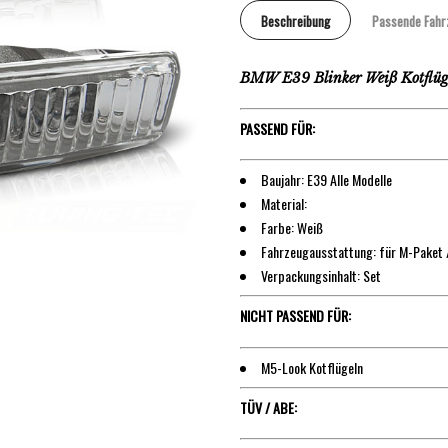
Beschreibung
Passende Fahr
BMW E39 Blinker Weiß Kotflüg
PASSEND FÜR:
Baujahr: E39 Alle Modelle
Material:
Farbe: Weiß
Fahrzeugausstattung: für M-Paket 
Verpackungsinhalt: Set
NICHT PASSEND FÜR:
M5-Look Kotflügeln
TÜV / ABE: