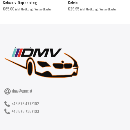
Schwarz Doppelsteg
Kelvin
€
65.00
€
29.95
inkl. MwSt. zzgl. Versandkosten
inkl. MwSt. zzgl. Versandkosten
dmv@gmx.at
+43 676 4773102
+43 676 7367193