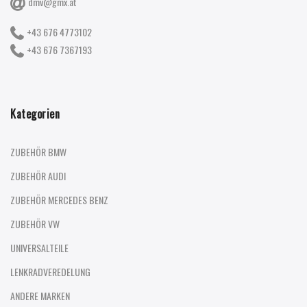
dmv@gmx.at
+43 676 4773102
+43 676 7367193
Kategorien
ZUBEHÖR BMW
ZUBEHÖR AUDI
ZUBEHÖR MERCEDES BENZ
ZUBEHÖR VW
UNIVERSALTEILE
LENKRADVEREDELUNG
ANDERE MARKEN