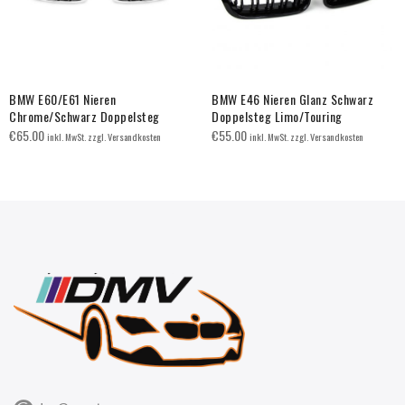
BMW E60/E61 Nieren
BMW E46 Nieren Glanz Schwarz
Chrome/Schwarz Doppelsteg
Doppelsteg Limo/Touring
€
65.00
€
55.00
inkl. MwSt. zzgl. Versandkosten
inkl. MwSt. zzgl. Versandkosten