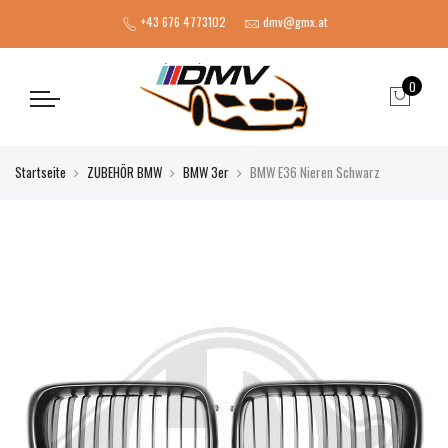
+43 676 4773102
dmv@gmx.at
0
Startseite
ZUBEHÖR BMW
BMW 3er
BMW E36 Nieren Schwarz