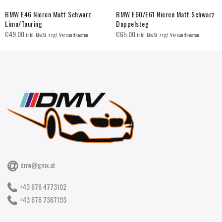
BMW E46 Nieren Matt Schwarz
BMW E60/E61 Nieren Matt Schwarz
Limo/Touring
Doppelsteg
€
49.00
€
65.00
inkl. MwSt. zzgl. Versandkosten
inkl. MwSt. zzgl. Versandkosten
dmv@gmx.at
+43 676 4773102
+43 676 7367193