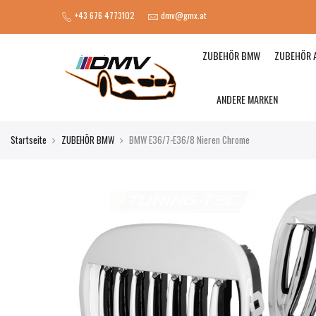
+43 676 4773102
dmv@gmx.at
ZUBEHÖR BMW
ZUBEHÖR 
ANDERE MARKEN
Startseite
ZUBEHÖR BMW
BMW E36/7-E36/8 Nieren Chrome