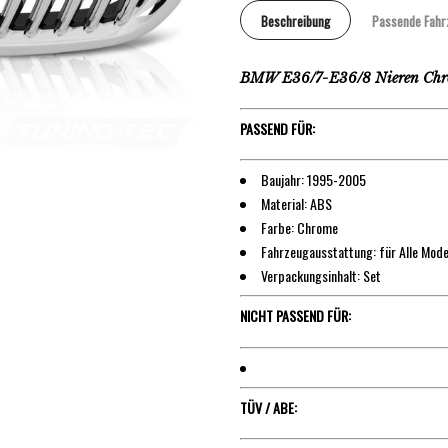
Beschreibung
Passende Fahr
BMW E36/7-E36/8 Nieren Chr
PASSEND FÜR:
Baujahr: 1995-2005
Material: ABS
Farbe: Chrome
Fahrzeugausstattung: für Alle Mode
Verpackungsinhalt: Set
NICHT PASSEND FÜR:
TÜV / ABE: