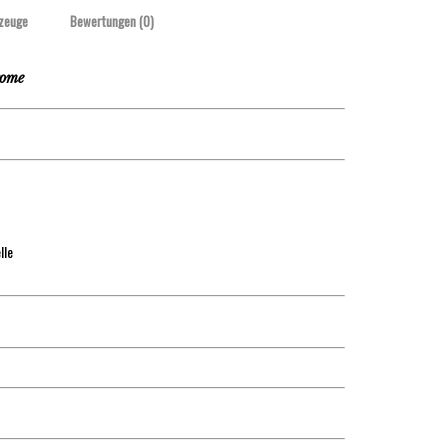
zeuge
Bewertungen (0)
ome
lle