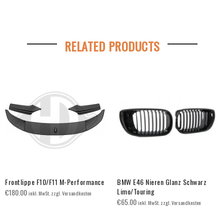
RELATED PRODUCTS
Frontlippe F10/F11 M-Performance
BMW E46 Nieren Glanz Schwarz
Limo/Touring
€
180.00
inkl. MwSt. zzgl. Versandkosten
€
65.00
inkl. MwSt. zzgl. Versandkosten