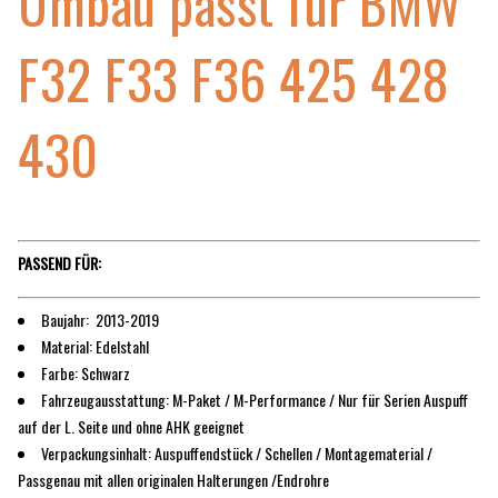
Umbau passt für BMW
F32 F33 F36 425 428
430
PASSEND FÜR:
Baujahr: 2013-2019
Material: Edelstahl
Farbe: Schwarz
Fahrzeugausstattung: M-Paket / M-Performance / Nur für Serien Auspuff
auf der L. Seite und ohne AHK geeignet
Verpackungsinhalt: Auspuffendstück / Schellen / Montagematerial /
Passgenau mit allen originalen Halterungen /Endrohre