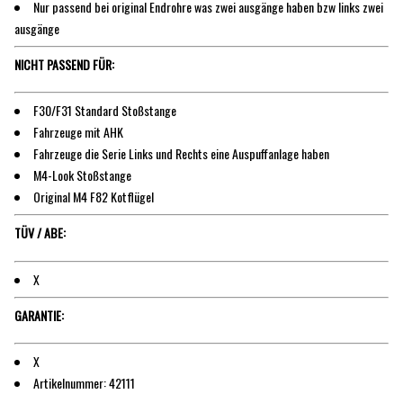
Nur passend bei original Endrohre was zwei ausgänge haben bzw links zwei
ausgänge
NICHT PASSEND FÜR:
F30/F31 Standard Stoßstange
Fahrzeuge mit AHK
Fahrzeuge die Serie Links und Rechts eine Auspuffanlage haben
M4-Look Stoßstange
Original M4 F82 Kotflügel
TÜV / ABE:
X
GARANTIE:
X
Artikelnummer:
42111