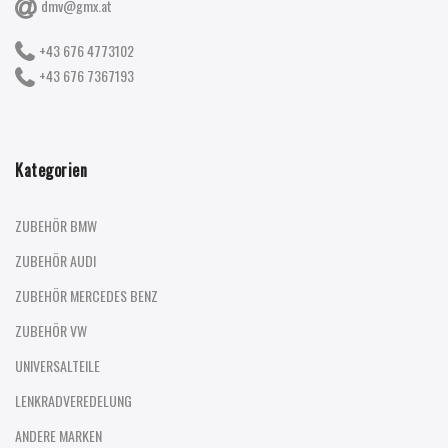
dmv@gmx.at
+43 676 4773102
+43 676 7367193
Kategorien
ZUBEHÖR BMW
ZUBEHÖR AUDI
ZUBEHÖR MERCEDES BENZ
ZUBEHÖR VW
UNIVERSALTEILE
LENKRADVEREDELUNG
ANDERE MARKEN