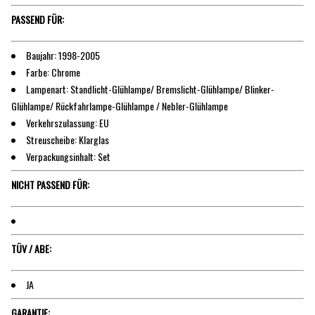
PASSEND FÜR:
Baujahr: 1998-2005
Farbe: Chrome
Lampenart: Standlicht-Glühlampe/ Bremslicht-Glühlampe/ Blinker-
Glühlampe/ Rückfahrlampe-Glühlampe / Nebler-Glühlampe
Verkehrszulassung: EU
Streuscheibe: Klarglas
Verpackungsinhalt: Set
NICHT PASSEND FÜR:
TÜV / ABE:
JA
GARANTIE: