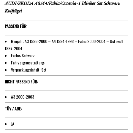
AUDI/SKODA A3/A4/Fabia/Octavia-1 Blinker Set Schwarz
Kotflügel
PASSEND FÜR:
Baujahr: A3 1996-2000 – A4 1994-1998 – Fabia 2000-2004 – Octavia1
1997-2004
Farbe: Schwarz
Fahrzeugausstattung:
Verpackungsinhalt: Set
NICHT PASSEND FÜR:
A3 2000-2003
TÜV / ABE:
JA