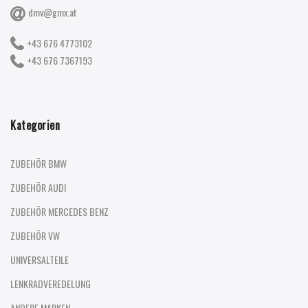
dmv@gmx.at
+43 676 4773102
+43 676 7367193
Kategorien
ZUBEHÖR BMW
ZUBEHÖR AUDI
ZUBEHÖR MERCEDES BENZ
ZUBEHÖR VW
UNIVERSALTEILE
LENKRADVEREDELUNG
ANDERE MARKEN