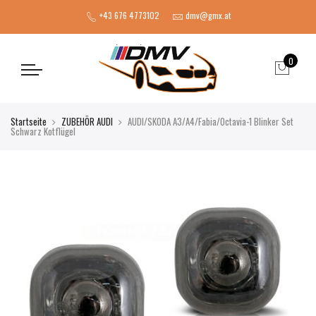
+43 676 4773102
dmv@gmx.at
0
Startseite
ZUBEHÖR AUDI
AUDI/SKODA A3/A4/Fabia/Octavia-1 Blinker Set
Schwarz Kotflügel