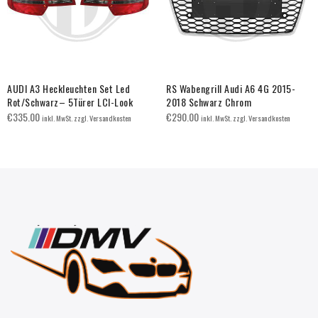
AUDI A3 Heckleuchten Set Led
RS Wabengrill Audi A6 4G 2015-
Rot/Schwarz– 5Türer LCI-Look
2018 Schwarz Chrom
€
335.00
€
290.00
inkl. MwSt. zzgl. Versandkosten
inkl. MwSt. zzgl. Versandkosten