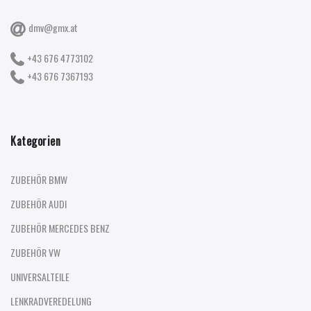
dmv@gmx.at
+43 676 4773102
+43 676 7367193
Kategorien
ZUBEHÖR BMW
ZUBEHÖR AUDI
ZUBEHÖR MERCEDES BENZ
ZUBEHÖR VW
UNIVERSALTEILE
LENKRADVEREDELUNG