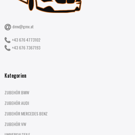
dmv@gmx.at
+43 676 4773102
+43 676 7367193
Kategorien
ZUBEHÖR BMW
ZUBEHÖR AUDI
ZUBEHÖR MERCEDES BENZ
ZUBEHÖR VW
UNIVERSALTEILE