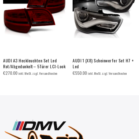
AUDI A3 Heckleuchten Set Led
AUDI 1 (X8) Scheinwerfer Set H7 +
Rot/Abgedunkelt– 5Türer LCI-Look
Led
€
270.00
€
550.00
inkl. MwSt. zzgl. Versandkosten
inkl. MwSt. zzgl. Versandkosten