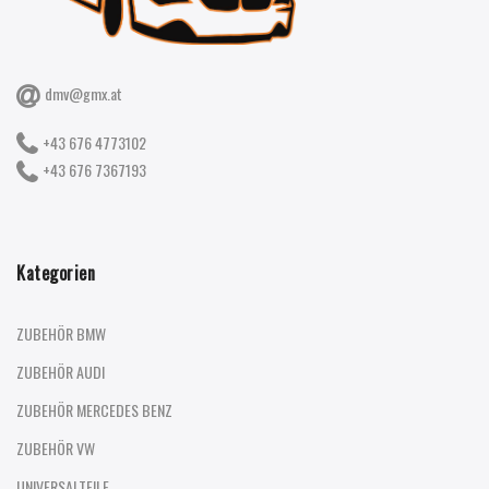
dmv@gmx.at
+43 676 4773102
+43 676 7367193
Kategorien
ZUBEHÖR BMW
ZUBEHÖR AUDI
ZUBEHÖR MERCEDES BENZ
ZUBEHÖR VW
UNIVERSALTEILE