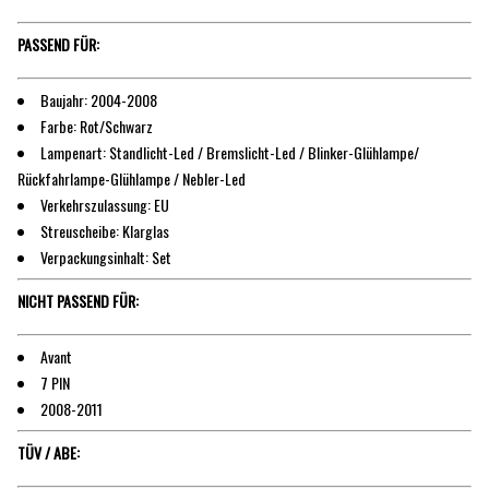
PASSEND FÜR:
Baujahr: 2004-2008
Farbe: Rot/Schwarz
Lampenart: Standlicht-Led / Bremslicht-Led / Blinker-Glühlampe/
Rückfahrlampe-Glühlampe / Nebler-Led
Verkehrszulassung: EU
Streuscheibe: Klarglas
Verpackungsinhalt: Set
NICHT PASSEND FÜR:
Avant
7 PIN
2008-2011
TÜV / ABE: