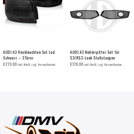
AUDI A3 Heckleuchten Set Led
AUDI A3 Neblergitter Set für
Schwarz – 3Türer
S3/RS3-Look Stoßstangen
€
270.00
€
120.00
inkl. MwSt. zzgl. Versandkosten
inkl. MwSt. zzgl. Versandkosten