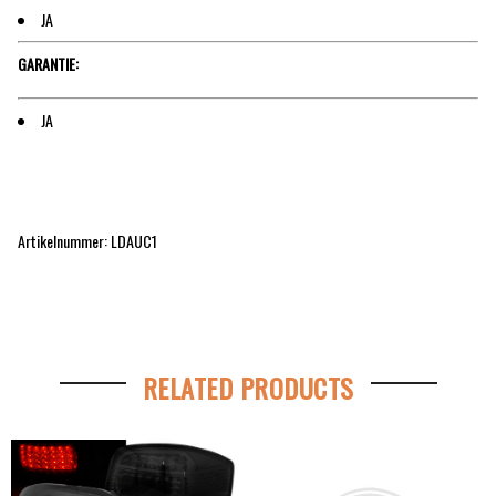
JA
GARANTIE:
JA
Artikelnummer: LDAUC1
RELATED PRODUCTS