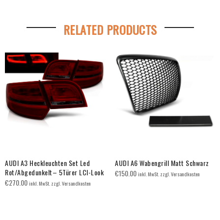
RELATED PRODUCTS
AUDI A3 Heckleuchten Set Led
AUDI A6 Wabengrill Matt Schwarz
Rot/Abgedunkelt– 5Türer LCI-Look
€
150.00
inkl. MwSt. zzgl. Versandkosten
€
270.00
inkl. MwSt. zzgl. Versandkosten