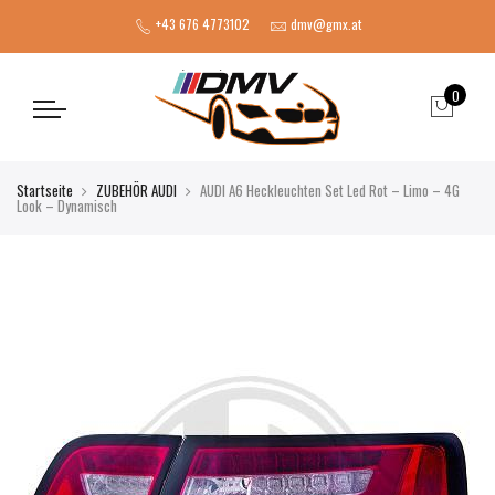
+43 676 4773102
dmv@gmx.at
0
Startseite
ZUBEHÖR AUDI
AUDI A6 Heckleuchten Set Led Rot – Limo – 4G
Look – Dynamisch