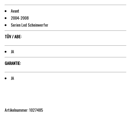
Avant
2004-2008
Serien Led Scheinwerfer
TÜV / ABE:
JA
GARANTIE:
JA
Artikelnummer: 1027485