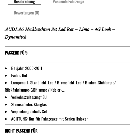
Beschreibung
Passende Fahrzeuge
Bewertungen (0)
AUDI A6 Heckleuchten Set Led Rot – Limo – 4G Look –
Dynamisch
PASSEND FÜR:
Baujahr: 2008-2011
Farbe: Rot
Lampenart: Standlicht-Led / Bremslicht-Led / Blinker-Glühlampe/
Rückfahrlampe-Glühlampe / Nebler-…
Verkehrszulassung: EU
Streuscheibe: Klarglas
Verpackungsinhalt: Set
ACHTUNG: Nur für Fahrzeuge mit Serien Halogen
NICHT PASSEND FÜR: