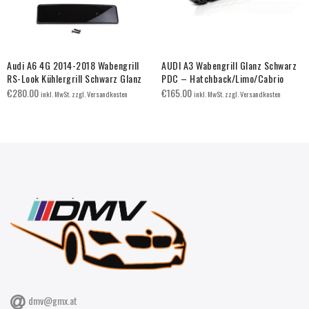
Audi A6 4G 2014-2018 Wabengrill
AUDI A3 Wabengrill Glanz Schwarz
RS-Look Kühlergrill Schwarz Glanz
PDC – Hatchback/Limo/Cabrio
€
280.00
€
165.00
inkl. MwSt. zzgl. Versandkosten
inkl. MwSt. zzgl. Versandkosten
dmv@gmx.at