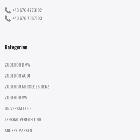
+43 676 4773102
+43 676 7367193
Kategorien
ZUBEHÖR BMW
ZUBEHÖR AUDI
ZUBEHÖR MERCEDES BENZ
ZUBEHÖR VW
UNIVERSALTEILE
LENKRADVEREDELUNG
ANDERE MARKEN