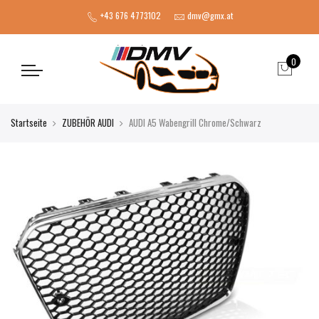
+43 676 4773102
dmv@gmx.at
0
Startseite
ZUBEHÖR AUDI
AUDI A5 Wabengrill Chrome/Schwarz