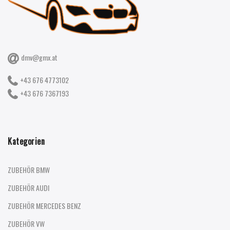
dmv@gmx.at
+43 676 4773102
+43 676 7367193
Kategorien
ZUBEHÖR BMW
ZUBEHÖR AUDI
ZUBEHÖR MERCEDES BENZ
ZUBEHÖR VW