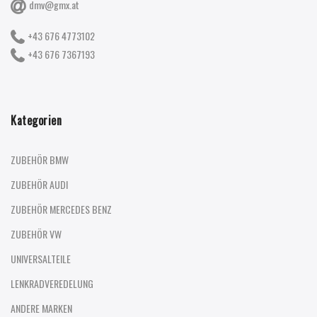
dmv@gmx.at
+43 676 4773102
+43 676 7367193
Kategorien
ZUBEHÖR BMW
ZUBEHÖR AUDI
ZUBEHÖR MERCEDES BENZ
ZUBEHÖR VW
UNIVERSALTEILE
LENKRADVEREDELUNG
ANDERE MARKEN