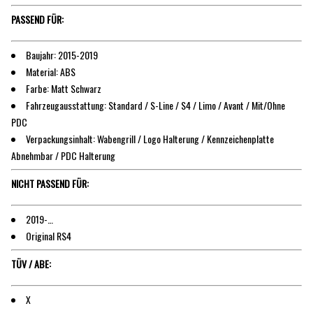
PASSEND FÜR:
Baujahr: 2015-2019
Material: ABS
Farbe: Matt Schwarz
Fahrzeugausstattung: Standard / S-Line / S4 / Limo / Avant / Mit/Ohne
PDC
Verpackungsinhalt: Wabengrill / Logo Halterung / Kennzeichenplatte
Abnehmbar / PDC Halterung
NICHT PASSEND FÜR:
2019-…
Original RS4
TÜV / ABE:
X