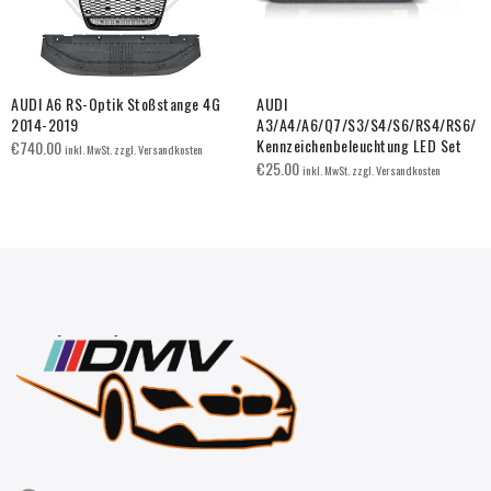
AUDI A6 RS-Optik Stoßstange 4G
AUDI
2014-2019
A3/A4/A6/Q7/S3/S4/S6/RS4/RS6/
Kennzeichenbeleuchtung LED Set
€
740.00
inkl. MwSt. zzgl. Versandkosten
€
25.00
inkl. MwSt. zzgl. Versandkosten