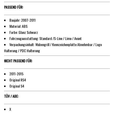
PASSEND FÜR:
Baujahr: 2007-2011
Material: ABS
Farbe: Glanz Schwarz
Fahrzeugausstattung: Standard /S-Line / Limo / Avant
Verpackungsinhalt: Wabengrill / Kennzeichenplatte Abnehmbar / Logo
Halterung / PDC Halterung
NICHT PASSEND FÜR:
2011-2015
Original RS4
Original S4
TÜV / ABE:
X