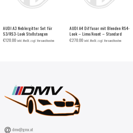
AUDI A3 Neblergitter Set für
AUDI A4 Diffusor mit Blenden RS4-
S3/RS3-Look Stoßstangen
Look – Limo/Avant – Standard
€
120.00
€
270.00
inkl. MwSt. zzgl. Versandkosten
inkl. MwSt. zzgl. Versandkosten
dmv@gmx.at