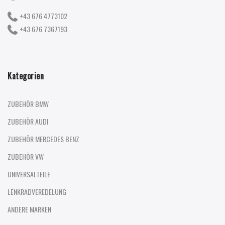
+43 676 4773102
+43 676 7367193
Kategorien
ZUBEHÖR BMW
ZUBEHÖR AUDI
ZUBEHÖR MERCEDES BENZ
ZUBEHÖR VW
UNIVERSALTEILE
LENKRADVEREDELUNG
ANDERE MARKEN