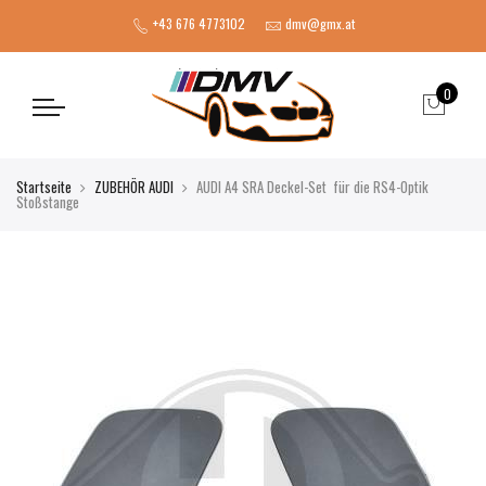
+43 676 4773102
dmv@gmx.at
0
Startseite
ZUBEHÖR AUDI
AUDI A4 SRA Deckel-Set für die RS4-Optik
Stoßstange