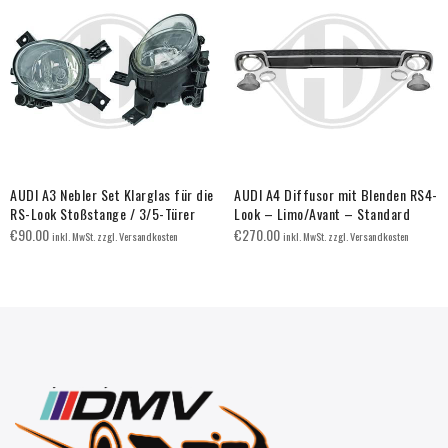
AUDI A3 Nebler Set Klarglas für die
AUDI A4 Diffusor mit Blenden RS4-
RS-Look Stoßstange / 3/5-Türer
Look – Limo/Avant – Standard
€
90.00
€
270.00
inkl. MwSt. zzgl. Versandkosten
inkl. MwSt. zzgl. Versandkosten