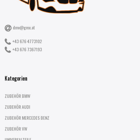
dmv@gmx.at
+43 676 4773102
+43 676 7367193
Kategorien
ZUBEHÖR BMW
ZUBEHÖR AUDI
ZUBEHÖR MERCEDES BENZ
ZUBEHÖR VW
UNIVERSALTEILE