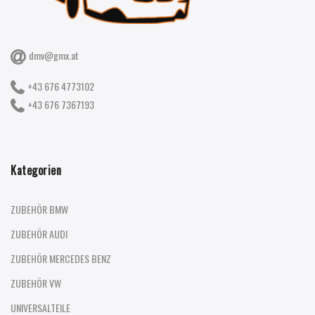
dmv@gmx.at
+43 676 4773102
+43 676 7367193
Kategorien
ZUBEHÖR BMW
ZUBEHÖR AUDI
ZUBEHÖR MERCEDES BENZ
ZUBEHÖR VW
UNIVERSALTEILE