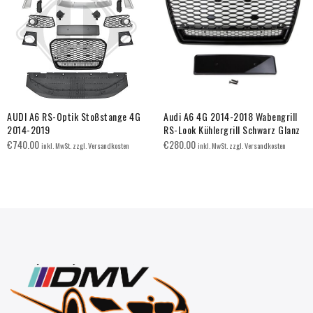
AUDI A6 RS-Optik Stoßstange 4G
Audi A6 4G 2014-2018 Wabengrill
2014-2019
RS-Look Kühlergrill Schwarz Glanz
€
740.00
€
280.00
inkl. MwSt. zzgl. Versandkosten
inkl. MwSt. zzgl. Versandkosten