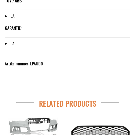
TÜV / ABE:
JA
GARANTIE:
JA
Artikelnummer: LPAUD0
RELATED PRODUCTS