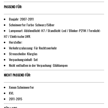
PASSEND FÜR:
Baujahr: 2007-2011
Scheinwerfer Farbe: Schwarz/Silber
Lampenart: Abblendlicht-H7 / Standlicht-Led / Blinker-P21W / Fernlicht-
H7 / Elektrische LWR.
Hersteller:
Verkehrszulassung: Für Rechtsverkehr
Streuscheibe: Klarglas
Verpackungsinhalt: Set
Nicht enthalten in der Verpackung: Glühlampen
NICHT PASSEND FÜR:
Xenon Scheinwerfer
KVL
2011-2015