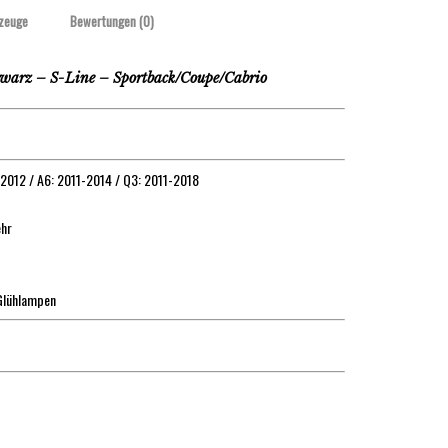
zeuge
Bewertungen (0)
warz – S-Line – Sportback/Coupe/Cabrio
-2012 / A6: 2011-2014 / Q3: 2011-2018
ehr
 Glühlampen