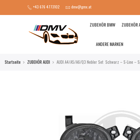
+43 676 4773102
dmv@gmx.at
ZUBEHÖR BMW
ZUBEHÖR 
ANDERE MARKEN
Startseite
ZUBEHÖR AUDI
AUDI A4/A5/A6/Q3 Nebler Set Schwarz – S-Line – 