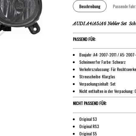
Beschreibung
Passende Fahr
AUDI A4/A5/A6 Nebler Set Sch
PASSEND FÜR:
Baujahr: A4: 2007-2011 / A5: 2007
Scheinwerfer Farbe: Schwarz
Verkehrszulassung: Für Rechtsverk
Streuscheibe: Klarglas
Verpackungsinhalt: Set
Nicht enthalten in der Verpackung:
NICHT PASSEND FÜR:
Original S3
Original RS3
Original S5