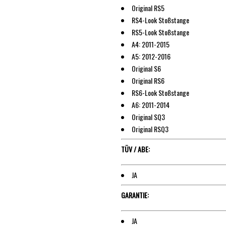
Original RS5
RS4-Look Stoßstange
RS5-Look Stoßstange
A4: 2011-2015
A5: 2012-2016
Original S6
Original RS6
RS6-Look Stoßstange
A6: 2011-2014
Original SQ3
Original RSQ3
TÜV / ABE:
JA
GARANTIE:
JA