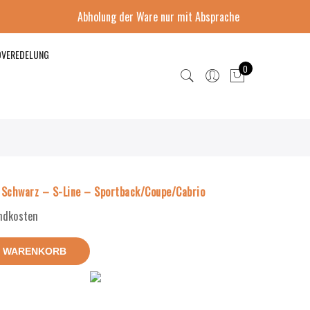
Abholung der Ware nur mit Absprache
DVEREDELUNG
0
Schwarz – S-Line – Sportback/Coupe/Cabrio
andkosten
N WARENKORB