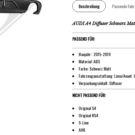
Beschreibung
Passende Fahr
AUDI A4 Diffusor Schwarz Mat
PASSEND FÜR:
Baujahr: 2015-2019
Material: ABS
Farbe: Schwarz Matt
Fahrzeugausstattung: Limo/Avant L
Verpackungsinhalt: Diffusor
NICHT PASSEND FÜR:
Original S4
Original RS4
S-Line
AHK