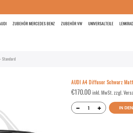
AUDI
ZUBEHÖR MERCEDES BENZ
ZUBEHÖR VW
UNIVERSALTEILE
LENKRA
– Standard
AUDI A4 Diffusor Schwarz Mat
€
170.00
inkl. MwSt. zzgl. Ver
IN DE