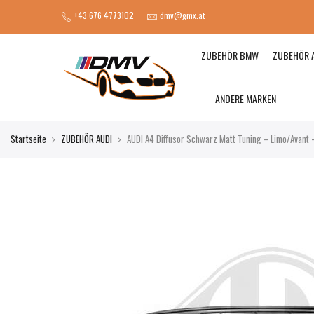
+43 676 4773102
dmv@gmx.at
ZUBEHÖR BMW
ZUBEHÖR 
ANDERE MARKEN
Startseite
ZUBEHÖR AUDI
AUDI A4 Diffusor Schwarz Matt Tuning – Limo/Avant 