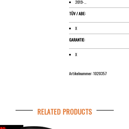
2019-…
TÜV / ABE:
X
GARANTIE:
X
Artikelnummer: 1020357
RELATED PRODUCTS