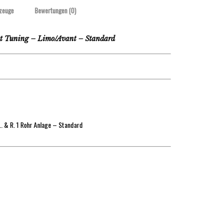
zeuge
Bewertungen (0)
t Tuning – Limo/Avant – Standard
. & R. 1 Rohr Anlage – Standard