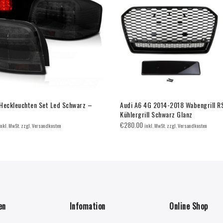
Heckleuchten Set Led Schwarz –
Audi A6 4G 2014-2018 Wabengrill R
Kühlergrill Schwarz Glanz
€
280.00
inkl. MwSt. zzgl. Versandkosten
inkl. MwSt. zzgl. Versandkosten
en
Infomation
Online Shop