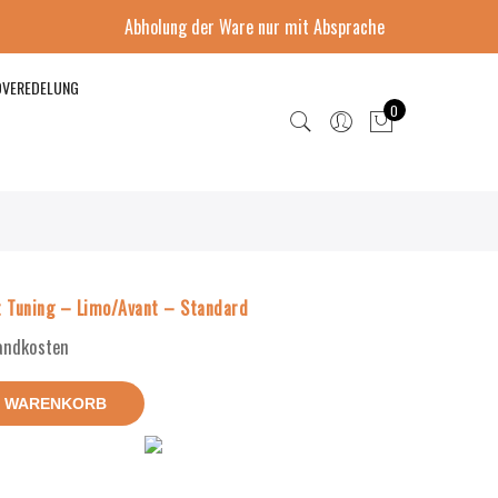
Abholung der Ware nur mit Absprache
DVEREDELUNG
0
t Tuning – Limo/Avant – Standard
sandkosten
N WARENKORB