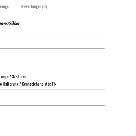
zeuge
Bewertungen (0)
arz/Silber
tange / 3/5Türer
o Halterung / Kennzeichenplatte Fix