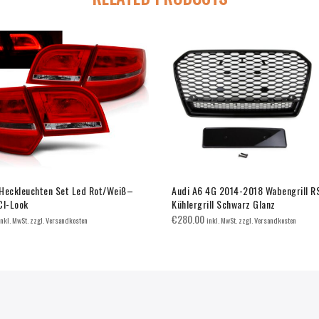
Heckleuchten Set Led Rot/Weiß–
Audi A6 4G 2014-2018 Wabengrill R
CI-Look
Kühlergrill Schwarz Glanz
€
280.00
inkl. MwSt. zzgl. Versandkosten
inkl. MwSt. zzgl. Versandkosten