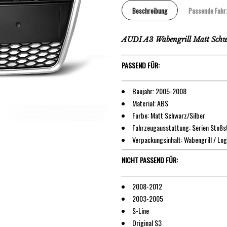
Beschreibung
Passende Fahr
AUDI A3 Wabengrill Matt Schw
PASSEND FÜR:
Baujahr: 2005-2008
Material: ABS
Farbe: Matt Schwarz/Silber
Fahrzeugausstattung: Serien Stoßs
Verpackungsinhalt: Wabengrill / Log
NICHT PASSEND FÜR:
2008-2012
2003-2005
S-Line
Original S3