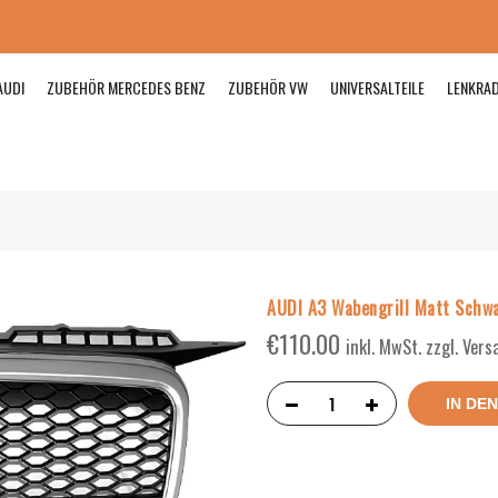
AUDI
ZUBEHÖR MERCEDES BENZ
ZUBEHÖR VW
UNIVERSALTEILE
LENKRA
AUDI A3 Wabengrill Matt Schwa
€
110.00
inkl. MwSt. zzgl. Ver
IN DE