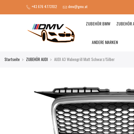
+43 676 4773102
dmv@gmx.at
ZUBEHÖR BMW
ZUBEHÖR 
ANDERE MARKEN
Startseite
ZUBEHÖR AUDI
AUDI A3 Wabengrill Matt Schwarz/Silber