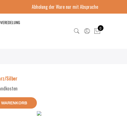
Abholung der Ware nur mit Absprache
DVEREDELUNG
0
rz/Silber
sandkosten
N WARENKORB