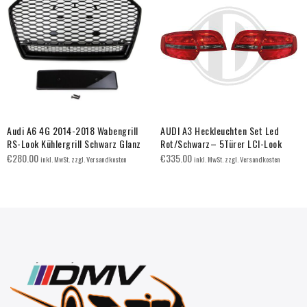
Audi A6 4G 2014-2018 Wabengrill
AUDI A3 Heckleuchten Set Led
RS-Look Kühlergrill Schwarz Glanz
Rot/Schwarz– 5Türer LCI-Look
€
280.00
€
335.00
inkl. MwSt. zzgl. Versandkosten
inkl. MwSt. zzgl. Versandkosten