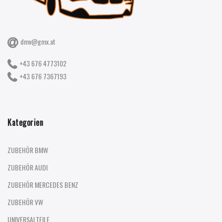
dmv@gmx.at
+43 676 4773102
+43 676 7367193
Kategorien
ZUBEHÖR BMW
ZUBEHÖR AUDI
ZUBEHÖR MERCEDES BENZ
ZUBEHÖR VW
UNIVERSALTEILE