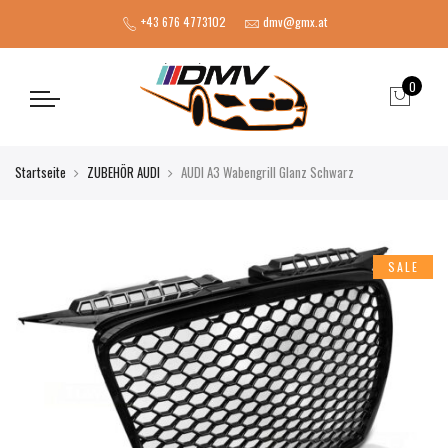
+43 676 4773102
dmv@gmx.at
0
Startseite
ZUBEHÖR AUDI
AUDI A3 Wabengrill Glanz Schwarz
SALE