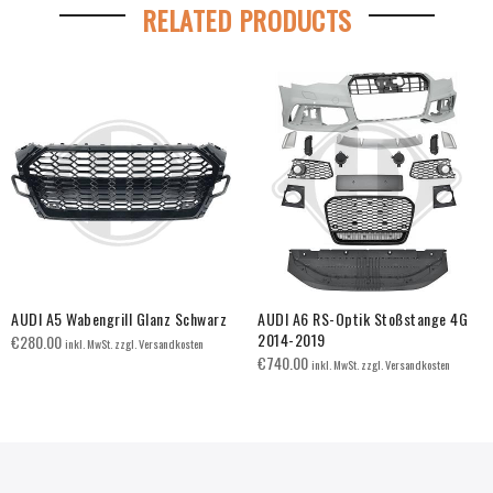
RELATED PRODUCTS
AUDI A5 Wabengrill Glanz Schwarz
AUDI A6 RS-Optik Stoßstange 4G
2014-2019
€
280.00
inkl. MwSt. zzgl. Versandkosten
€
740.00
inkl. MwSt. zzgl. Versandkosten