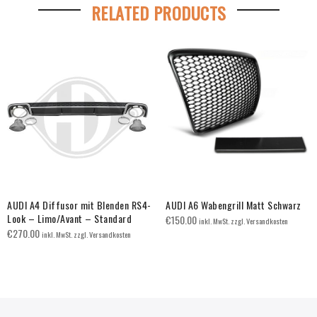
RELATED PRODUCTS
AUDI A4 Diffusor mit Blenden RS4-
AUDI A6 Wabengrill Matt Schwarz
Look – Limo/Avant – Standard
€
150.00
inkl. MwSt. zzgl. Versandkosten
€
270.00
inkl. MwSt. zzgl. Versandkosten