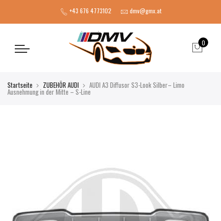
+43 676 4773102
dmv@gmx.at
0
Startseite
ZUBEHÖR AUDI
AUDI A3 Diffusor S3-Look Silber– Limo
Ausnehmung in der Mitte – S-Line