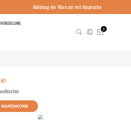
Abholung der Ware nur mit Absprache
DVEREDELUNG
0
 H7
sandkosten
N WARENKORB