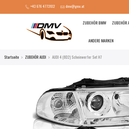
+43 676 4773102
dmv@gmx.at
ZUBEHÖR BMW
ZUBEHÖR 
ANDERE MARKEN
Startseite
ZUBEHÖR AUDI
AUDI 4 (8D2) Scheinwerfer Set H7