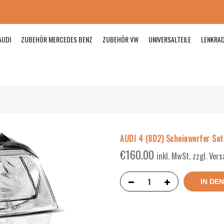
AUDI
ZUBEHÖR MERCEDES BENZ
ZUBEHÖR VW
UNIVERSALTEILE
LENKRA
AUDI 4 (8D2) Scheinwerfer Set
€
160.00
inkl. MwSt. zzgl. Ver
IN DE