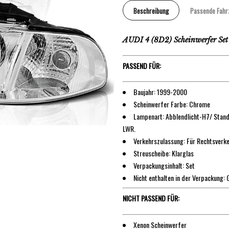
Beschreibung
Passende Fahr
AUDI 4 (8D2) Scheinwerfer Se
PASSEND FÜR:
Baujahr: 1999-2000
Scheinwerfer Farbe: Chrome
Lampenart: Abblendlicht-H7/ Stand
LWR.
Verkehrszulassung: Für Rechtsverk
Streuscheibe: Klarglas
Verpackungsinhalt: Set
Nicht enthalten in der Verpackung:
NICHT PASSEND FÜR:
Xenon Scheinwerfer