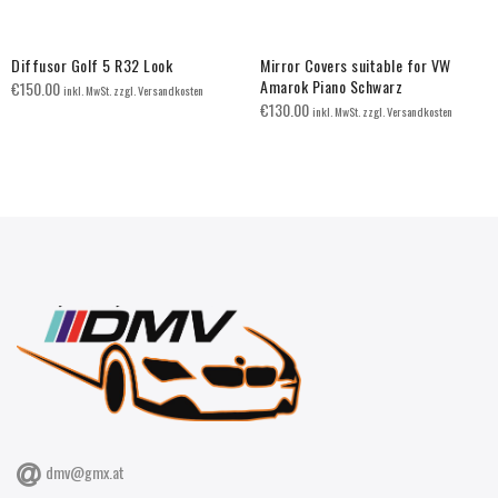
Diffusor Golf 5 R32 Look
Mirror Covers suitable for VW
Amarok Piano Schwarz
€
150.00
inkl. MwSt. zzgl. Versandkosten
€
130.00
inkl. MwSt. zzgl. Versandkosten
dmv@gmx.at