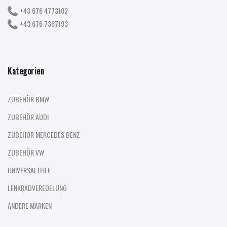
+43 676 4773102
+43 676 7367193
Kategorien
ZUBEHÖR BMW
ZUBEHÖR AUDI
ZUBEHÖR MERCEDES BENZ
ZUBEHÖR VW
UNIVERSALTEILE
LENKRADVEREDELUNG
ANDERE MARKEN