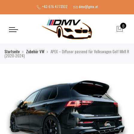
+43 676 4773102
dmv@gmx.at
0
Startseite
Zubehör VW
APEX – Diffusor passend für Volkswagen Golf Mk8 R
(2020-2024)