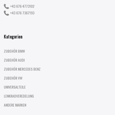
+43 676 4773102
+43 676 7367193
Kategorien
ZUBEHÖR BMW
ZUBEHÖR AUDI
ZUBEHÖR MERCEDES BENZ
ZUBEHÖR VW
UNIVERSALTEILE
LENKRADVEREDELUNG
ANDERE MARKEN