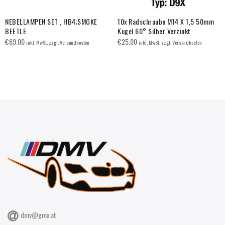
NEBELLAMPEN SET , HB4;SMOKE
10x Radschraube M14 X 1,5 50mm
BEETLE
Kugel 60° Silber Verzinkt
€
69.00
€
25.00
inkl. MwSt. zzgl. Versandkosten
inkl. MwSt. zzgl. Versandkosten
dmv@gmx.at