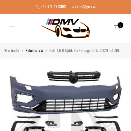
+43 676 4773102
dmv@gmx.at
0
Startseite
Zubehör VW
Golf 7,5 R-Optik Stoßstange 2017-2020 mit ABE