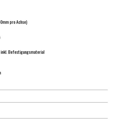
40mm pro Achse)
m
 inkl. Befestigungsmaterial
n