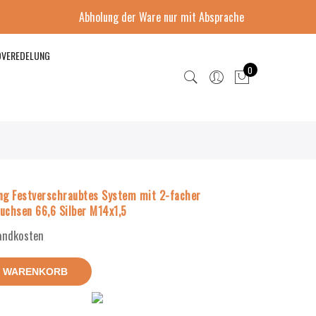
Abholung der Ware nur mit Absprache
DVEREDELUNG
0
ng Festverschraubtes System mit 2-facher
uchsen 66,6 Silber M14x1,5
sandkosten
N WARENKORB