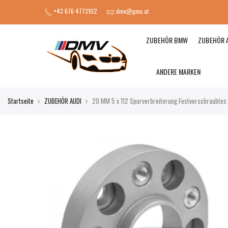
+43 676 4773102
dmv@gmx.at
ZUBEHÖR BMW
ZUBEHÖR 
ANDERE MARKEN
Startseite
ZUBEHÖR AUDI
20 MM 5 x 112 Spurverbreiterung Festverschraubtes