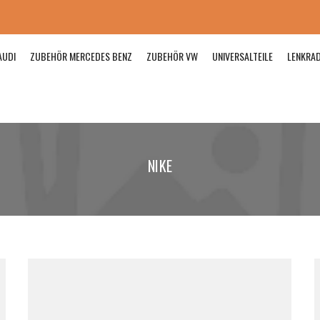
AUDI
ZUBEHÖR MERCEDES BENZ
ZUBEHÖR VW
UNIVERSALTEILE
LENKRA
NIKE