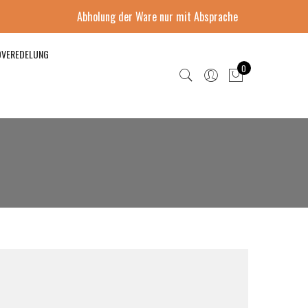
Abholung der Ware nur mit Absprache
DVEREDELUNG
0